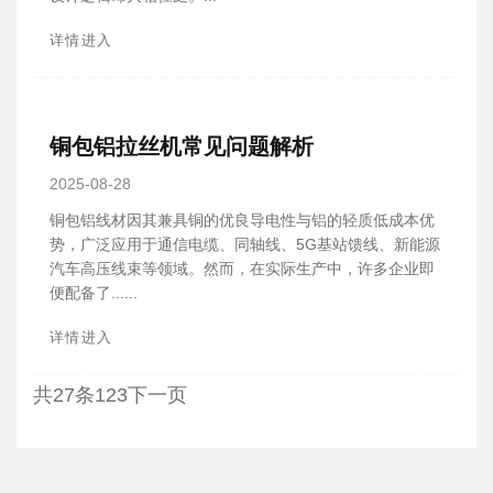
详情进入
铜包铝拉丝机常见问题解析
2025-08-28
铜包铝线材因其兼具铜的优良导电性与铝的轻质低成本优
势，广泛应用于通信电缆、同轴线、5G基站馈线、新能源
汽车高压线束等领域。然而，在实际生产中，许多企业即
便配备了......
详情进入
共27条
1
2
3
下一页