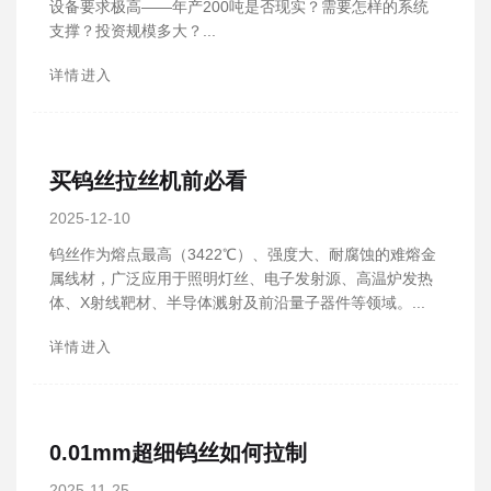
设备要求极高——年产200吨是否现实？需要怎样的系统
支撑？投资规模多大？...
详情进入
买钨丝拉丝机前必看
2025-12-10
钨丝作为熔点最高（3422℃）、强度大、耐腐蚀的难熔金
属线材，广泛应用于照明灯丝、电子发射源、高温炉发热
体、X射线靶材、半导体溅射及前沿量子器件等领域。...
详情进入
0.01mm超细钨丝如何拉制
2025-11-25