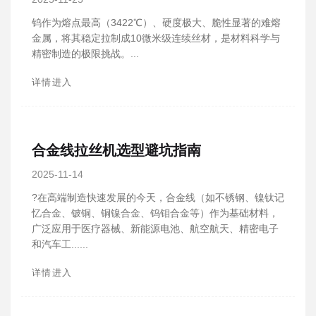
钨作为熔点最高（3422℃）、硬度极大、脆性显著的难熔
金属，将其稳定拉制成10微米级连续丝材，是材料科学与
精密制造的极限挑战。...
详情进入
合金线拉丝机选型避坑指南
2025-11-14
?在高端制造快速发展的今天，合金线（如不锈钢、镍钛记
忆合金、铍铜、铜镍合金、钨钼合金等）作为基础材料，
广泛应用于医疗器械、新能源电池、航空航天、精密电子
和汽车工......
详情进入