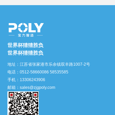
世界杯猜猜胜负
世界杯猜猜胜负
地址：江苏省张家港市乐余镇双丰路1007-2号
电话：0512-58660086 58535585
手机：13306243906
邮箱：sales@zjgpoly.com