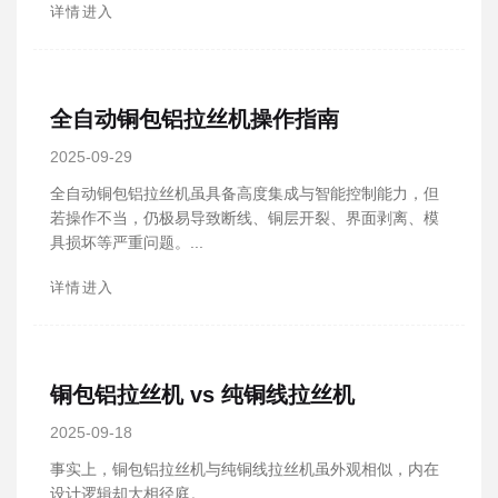
详情进入
全自动铜包铝拉丝机操作指南
2025-09-29
全自动铜包铝拉丝机虽具备高度集成与智能控制能力，但
若操作不当，仍极易导致断线、铜层开裂、界面剥离、模
具损坏等严重问题。...
详情进入
铜包铝拉丝机 vs 纯铜线拉丝机
2025-09-18
事实上，铜包铝拉丝机与纯铜线拉丝机虽外观相似，内在
设计逻辑却大相径庭。...