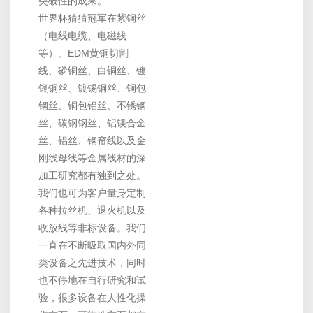
突破性的成果。
世界杯猜猜冠军在紫铜丝
（电线电缆、电磁线
等）、EDM黄铜切割
线、磷铜丝、白铜丝、镀
银铜丝、镀锡铜丝、铜包
钢丝、铜包铝丝、不锈钢
丝、碳钢钢丝、铝镁合金
丝、铝丝、钢帘线以及金
刚线母线等金属线材的深
加工研究都有独到之处。
我们也可为客户量身定制
各种拉丝机、退火机以及
收放线等非标设备。我们
一直在不断吸取国内外同
类设备之先进技术，同时
也不停地在自行研究和试
验，很多设备在人性化操