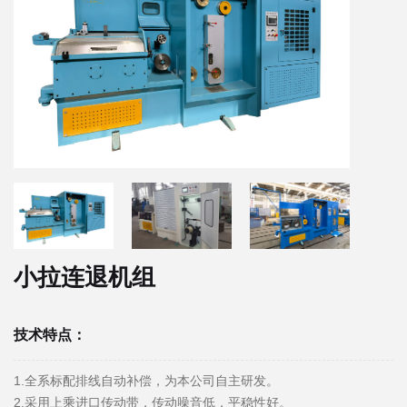
小拉连退机组
技术特点：
1.全系标配排线自动补偿，为本公司自主研发。
2.采用上乘进口传动带，传动噪音低，平稳性好。