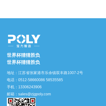
世界杯猜猜胜负
世界杯猜猜胜负
地址：江苏省张家港市乐余镇双丰路1007-2号
电话：0512-58660086 58535585
手机：13306243906
邮箱：sales@zjgpoly.com