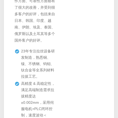
作方面、可靠性方面都有
了很大的改善，并受到很
多客户的好评，包括来自
日本、韩国、印度、越
南、伊朗、埃及、泰国、
俄罗斯以及土耳其等多个
国外客户的好评。
23年专注拉丝设备研
发制造，熟悉铜、
镍、不锈钢、钨钼、
钛合金等全系列材料
拉拔工艺。
高精度 & 高稳定性，
满足高端制造需求拉
拔精度达
±0.002mm，采用伺
服电机+PLC闭环控
制，速度波动＜