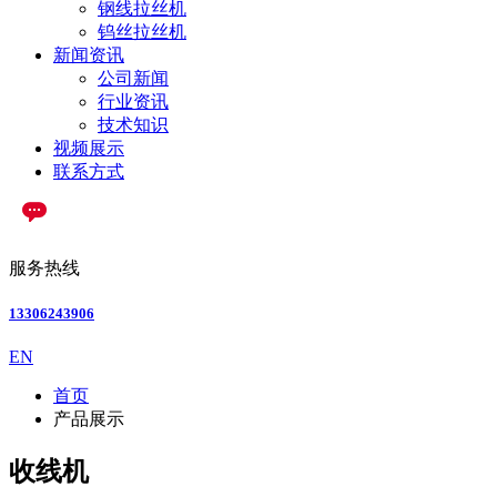
钢线拉丝机
钨丝拉丝机
新闻资讯
公司新闻
行业资讯
技术知识
视频展示
联系方式
服务热线
13306243906
EN
首页
产品展示
收线机