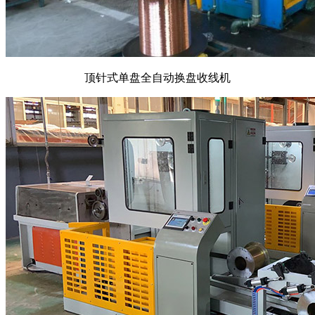
顶针式单盘全自动换盘收线机