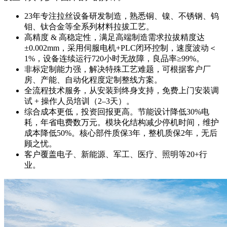
23年专注拉丝设备研发制造，熟悉铜、镍、不锈钢、钨
钼、钛合金等全系列材料拉拔工艺。
高精度 & 高稳定性，满足高端制造需求拉拔精度达
±0.002mm，采用伺服电机+PLC闭环控制，速度波动＜
1%，设备连续运行720小时无故障，良品率≥99%。
非标定制能力强，解决特殊工艺难题，可根据客户厂
房、产能、自动化程度定制整线方案。
全流程技术服务，从安装到终身支持，免费上门安装调
试 + 操作人员培训（2–3天）。
综合成本更低，投资回报更高。节能设计降低30%电
耗，年省电费数万元。模块化结构减少停机时间，维护
成本降低50%。核心部件质保3年，整机质保2年，无后
顾之忧。
客户覆盖电子、新能源、军工、医疗、照明等20+行
业。