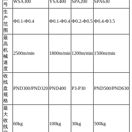
WSA300
YSA400
SPA200
SPA630
号
生
产
Ф0.1-Ф0.4
Ф0.1-Ф0.4
Ф0.2-Ф0.5
Ф0.4-Ф3.5
范
围
最
高
机
2500m/min
1800m/min
1200m/min
1500m/min
械
速
度
收
线
盘
PND300/PND320
PND400
P3-P30
PND500/PND630
规
格
最
大
收
60kg
100kg
30kg
500kg
线