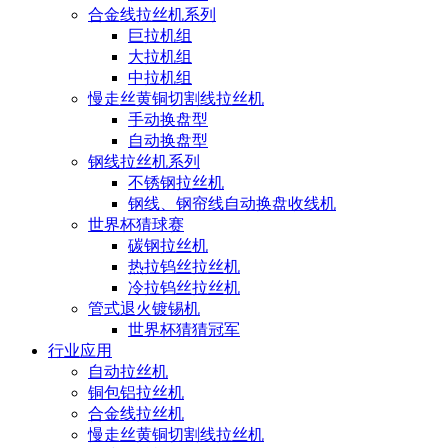
合金线拉丝机系列
巨拉机组
大拉机组
中拉机组
慢走丝黄铜切割线拉丝机
手动换盘型
自动换盘型
钢线拉丝机系列
不锈钢拉丝机
钢线、钢帘线自动换盘收线机
世界杯猜球赛
碳钢拉丝机
热拉钨丝拉丝机
冷拉钨丝拉丝机
管式退火镀锡机
世界杯猜猜冠军
行业应用
自动拉丝机
铜包铝拉丝机
合金线拉丝机
慢走丝黄铜切割线拉丝机