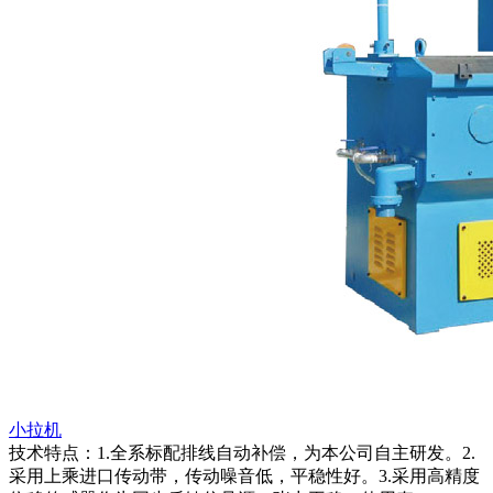
小拉机
技术特点：1.全系标配排线自动补偿，为本公司自主研发。2.
采用上乘进口传动带，传动噪音低，平稳性好。3.采用高精度