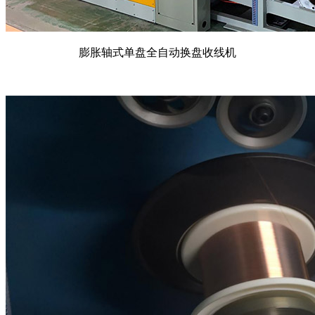
膨胀轴式单盘全自动换盘收线机