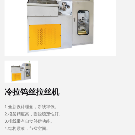
冷拉钨丝拉丝机
1.全新设计理念，断线率低。
2.模架精度高，圈径稳定性好。
3.排线带有自动补偿功能。
4.结构紧凑，节省空间。