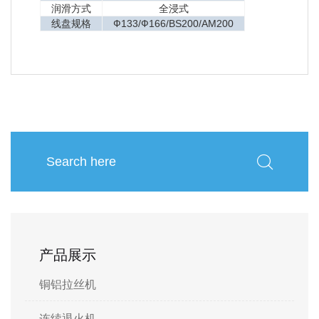
润滑方式
全浸式
线盘规格
Ф133/Ф166/BS200/AM200
产品展示
铜铝拉丝机
连续退火机