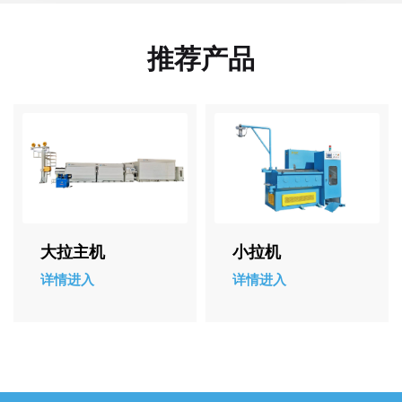
推荐产品
小拉机
小拉连退机组
详情进入
详情进入