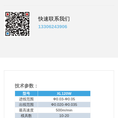
快速联系我们
13306243906
技术参数：
型号
XL120W
进线范围
Ф0.03-Ф0.05
出线范围
Ф0.020-Ф0.035
最高速度
500m/min
模具数
10-20