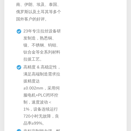
南、伊朗、埃及、泰国、
俄罗斯以及土耳其等多个
国外客户的好评。
23年专注拉丝设备研
发制造，熟悉铜、
镍、不锈钢、钨钼、
钛合金等全系列材料
拉拔工艺。
高精度 & 高稳定性，
满足高端制造需求拉
拔精度达
±0.002mm，采用伺
服电机+PLC闭环控
制，速度波动＜
1%，设备连续运行
720小时无故障，良
品率≥99%。