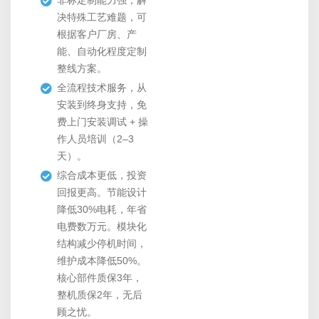
非标定制能力强，解
决特殊工艺难题，可
根据客户厂房、产
能、自动化程度定制
整线方案。
全流程技术服务，从
安装到终身支持，免
费上门安装调试 + 操
作人员培训（2–3
天）。
综合成本更低，投资
回报更高。节能设计
降低30%电耗，年省
电费数万元。模块化
结构减少停机时间，
维护成本降低50%。
核心部件质保3年，
整机质保2年，无后
顾之忧。