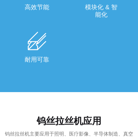
高效节能
模块化 & 智
能化
耐用可靠
钨丝拉丝机应用
钨丝拉丝机主要应用于照明、医疗影像、半导体制造、真空