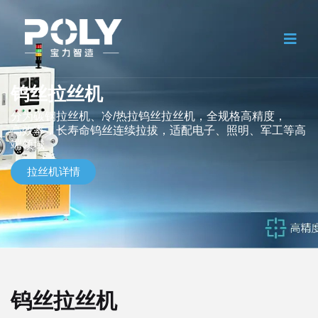
钨丝拉丝机
分为碳钢拉丝机、冷/热拉钨丝拉丝机，全规格高精度，
高效率，长寿命钨丝连续拉拔，适配电子、照明、军工等高
端领域
拉丝机详情
钨丝拉丝机