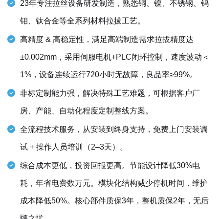
23年专注拉丝设备研发制造，熟悉铜、镍、不锈钢、钨
钼、钛合金等全系列材料拉拔工艺。
高精度 & 高稳定性，满足高端制造需求拉拔精度达
±0.002mm，采用伺服电机+PLC闭环控制，速度波动＜
1%，设备连续运行720小时无故障，良品率≥99%。
非标定制能力强，解决特殊工艺难题，可根据客户厂
房、产能、自动化程度定制整线方案。
全流程技术服务，从安装到终身支持，免费上门安装调
试 + 操作人员培训（2–3天）。
综合成本更低，投资回报更高。节能设计降低30%电
耗，年省电费数万元。模块化结构减少停机时间，维护
成本降低50%。核心部件质保3年，整机质保2年，无后
顾之忧。